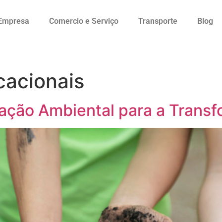
Empresa
Comercio e Serviço
Transporte
Blog
cacionais
ação Ambiental para a Transf