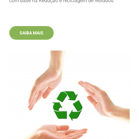
com base na Redução e reciclagem de resíduos.
SAIBA MAIS