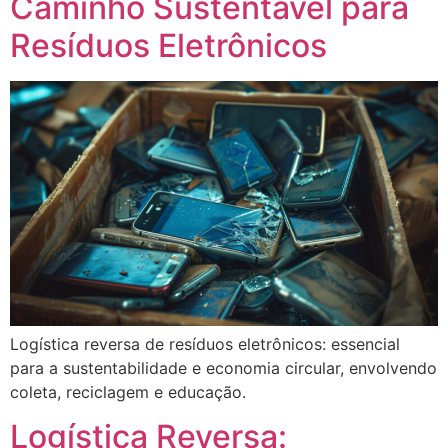
Caminho Sustentável para
Resíduos Eletrônicos
Logística reversa de resíduos eletrônicos: essencial
para a sustentabilidade e economia circular, envolvendo
coleta, reciclagem e educação.
Logística Reversa: