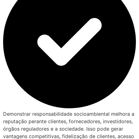
Demonstrar responsabilidade socioambiental melhora a
reputação perante clientes, fornecedores, investidores,
órgãos reguladores e a sociedade. Isso pode gerar
vantagens competitivas, fidelização de clientes, acesso