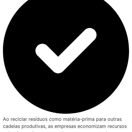
Ao reciclar resíduos como matéria-prima para outras
cadeias produtivas, as empresas economizam recursos